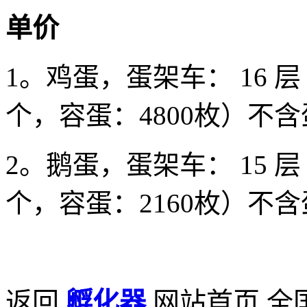
单价
1。鸡蛋，蛋架车： 16 
个，容蛋：4800枚）不含蛋
2。鹅蛋，蛋架车： 15 
个，容蛋：2160枚）不含蛋
返回
孵化器
网站首页,全