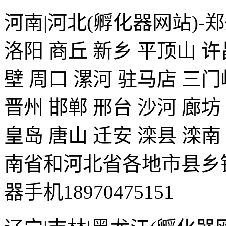
河南|河北(孵化器网站)-郑
洛阳 商丘 新乡 平顶山 许
壁 周口 漯河 驻马店 三门
晋州 邯郸 邢台 沙河 廊坊
皇岛 唐山 迁安 滦县 滦南
南省和河北省各地市县乡
器手机18970475151