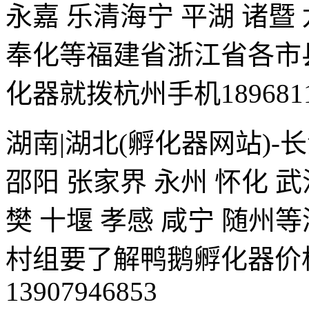
永嘉 乐清海宁 平湖 诸暨 
奉化等福建省浙江省各市
化器就拨杭州手机1896811
湖南|湖北(孵化器网站)-长
邵阳 张家界 永州 怀化 武
樊 十堰 孝感 咸宁 随
村组要了解鸭鹅孵化器价
13907946853