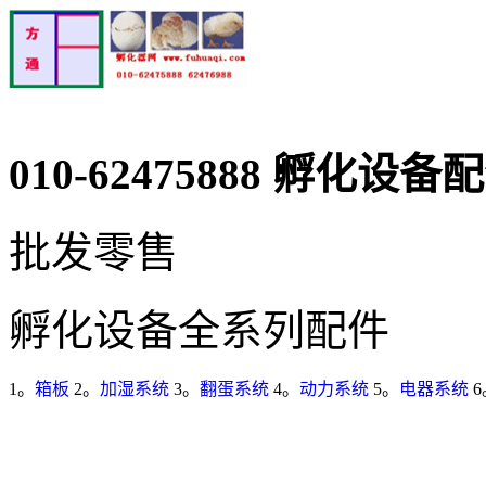
010-62475888 孵化设备
批发零售
孵化设备全系列配件
1。
箱板
2。
加湿系统
3。
翻蛋系统
4。
动力系统
5。
电器系统
6