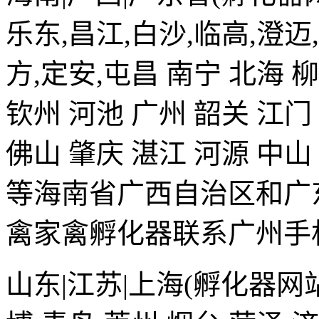
乐东,昌江,白沙,临高,澄迈
方,定安,屯昌 南宁 北海 
钦州 河池 广州 韶关 江门
佛山 肇庆 湛江 河源 中山
等海南省广西自治区和广
禽家禽孵化器联系广州手机18
山东|江苏|上海(孵化器网站