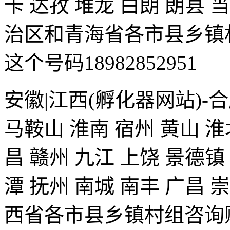
卡 达孜 堆龙 白朗 朗县 
治区和青海省各市县乡镇
这个号码18982852951
安徽|江西(孵化器网站)-合
马鞍山 淮南 宿州 黄山 淮
昌 赣州 九江 上饶 景德镇
潭 抚州 南城 南丰 广昌 
西省各市县乡镇村组咨询