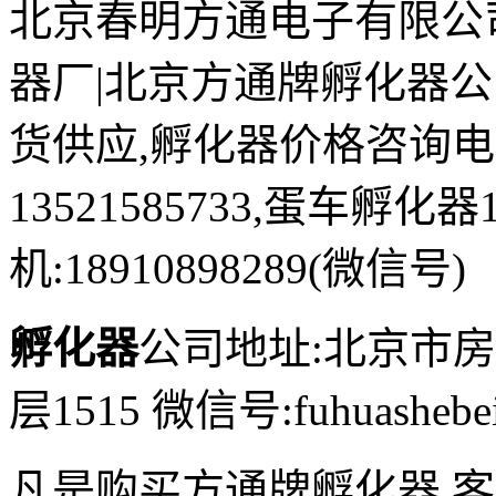
北京春明方通电子有限公
器厂|北京方通牌孵化器
货供应,孵化器价格咨询电话:0
13521585733,蛋车孵化器
机:18910898289(微信号)
孵化器
公司地址:北京市房
层1515 微信号:fuhuashebei
凡是购买方通牌孵化器,