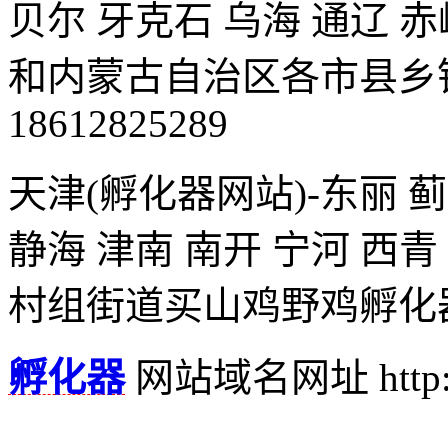
贝尔 牙克石 乌海 通辽 
和内蒙古自治区各市县乡
18612825289
天津(孵化器网站)-东丽 蓟
静海 津南 南开 宁河 西
村组街道买山鸡野鸡孵化器联系
孵化器
网站域名网址 http: