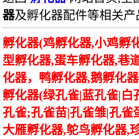
器
及孵化器配件等相关产品拨打
孵化器(鸡孵化器,小鸡孵
型孵化器,蛋车孵化器,巷
化器，鸭孵化器,鹅孵化器
孵化器(绿孔雀|蓝孔雀|白
孔雀;孔雀苗|孔雀雏|孔雀
大雁孵化器,鸵鸟孵化器,